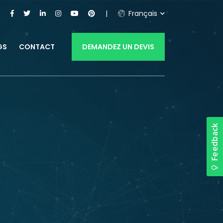
Français
GS
CONTACT
DEMANDEZ UN DEVIS