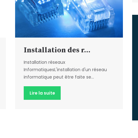
Installation des r...
Installation réseaux
InformatiquesL'installation d'un réseau
informatique peut être faite se...
Lire la suite