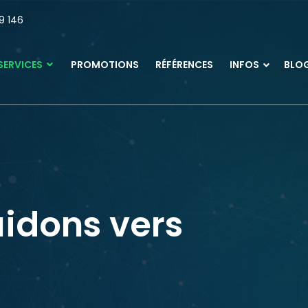
9 146
SERVICES
PROMOTIONS
RÉFÉRENCES
INFOS
BLO
idons vers