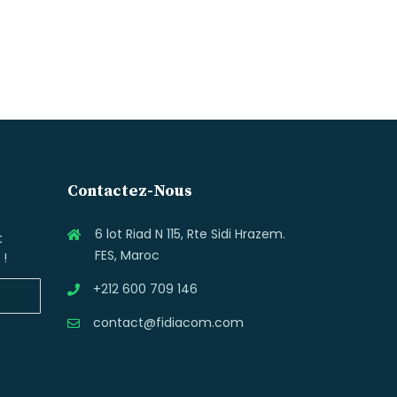
Contactez-Nous
6 lot Riad N 115, Rte Sidi Hrazem.
t
FES, Maroc
 !
+212 600 709 146
contact@fidiacom.com