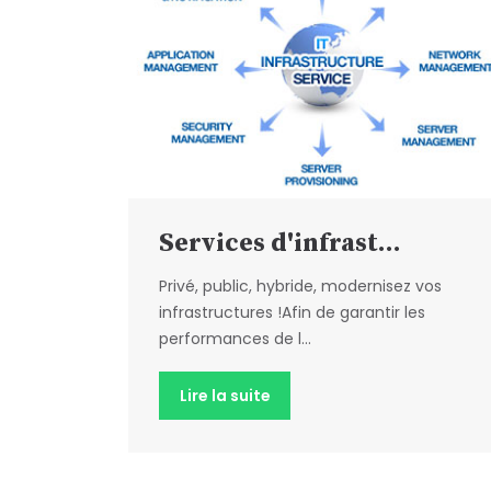
Services d'infrast...
Privé, public, hybride, modernisez vos
infrastructures !Afin de garantir les
performances de l...
Lire la suite