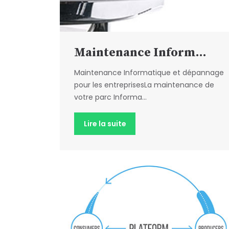
Maintenance Inform...
Maintenance Informatique et dépannage
pour les entreprisesLa maintenance de
votre parc Informa...
Lire la suite