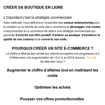
CRÉER SA BOUTIQUE EN LIGNE
L'important c'est la stratégie commerciale
Avec méthode, nous définirons l’ensemble des
canaux webmarketing
pour
la création ou la refonte de votre site e-commerce et
développer vos ventes
.
Il est primordial en e-commerce de définir une stratégie commerciale qui
permette
d’enrichir son offre produit
,
d’animer sa boutique
,
d’améliorer la
qualité de son contenu
et de
convertir son trafic.
POURQUOI CRÉER UN SITE E-COMMERCE ?
Le chiffre d’affaires des ventes sur internet enregistre une progression à 2
chiffres avec une augmentation de 13,4 % en 2018 (source :
Fevad
)
Qu’attendez-vous ?
Augmenter le chiffre d’affaires tout en maîtrisant les
coûts
Optimiser les achats
Pousser vos offres promotionnelles