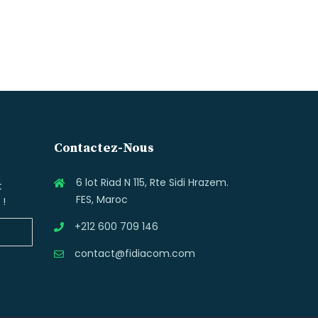
Contactez-Nous
6 lot Riad N 115, Rte Sidi Hrazem.
t
FES, Maroc
 !
+212 600 709 146
contact@fidiacom.com