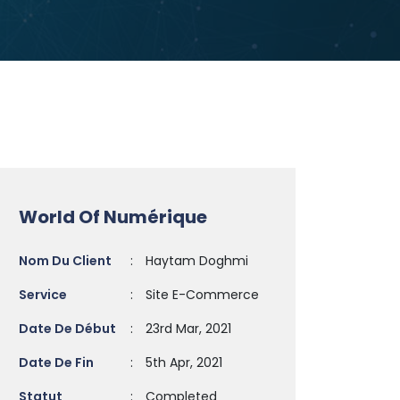
World Of Numérique
Nom Du Client
:
Haytam Doghmi
Service
:
Site E-Commerce
Date De Début
:
23rd Mar, 2021
Date De Fin
:
5th Apr, 2021
Statut
:
Completed