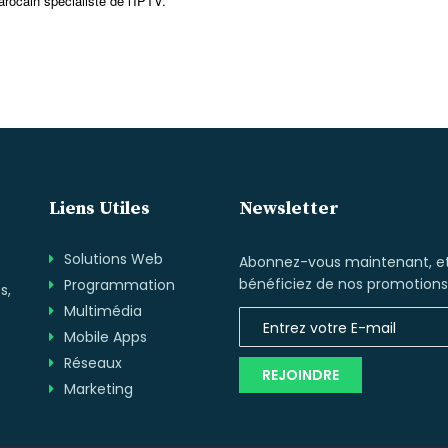
ocain spécialiste de l'IPTV.
Liens Utiles
Newsletter
Solutions Web
Abonnez-vous maintenant, e
bénéficiez de nos promotions
Programmation
s,
Multimédia
Mobile Apps
Réseaux
REJOINDRE
Marketing