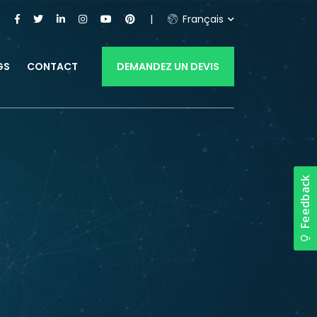
Français
GS
CONTACT
DEMANDEZ UN DEVIS