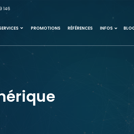
9 146
SERVICES
PROMOTIONS
RÉFÉRENCES
INFOS
BLO
mérique