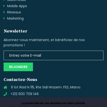
Mobile Apps
Réseaux
Marketing
Newsletter
Abonnez-vous maintenant, et bénéficiez de nos
promotions !
REJOINDRE
Contactez-Nous
6 lot Riad N 115, Rte Sidi Hrazem. FES, Maroc
+212 600 709 146
contact@fidiacom.com
La protection de vos données est notre priorité.