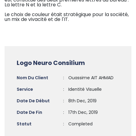
La lettre N et la lettre C.
Le choix de couleur était stratégique pour la société,
un mix de vivacité et de l'IT.
Logo Neuro Consilium
Nom Du Client
:
Ouassime AIT AHMAD
Service
:
Identité Visuelle
Date De Début
:
8th Dec, 2019
Date De Fin
:
17th Dec, 2019
Statut
:
Completed