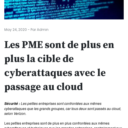
May 24, 2020 - Par Admin
Les PME sont de plus en
plus la cible de
cyberattaques avec le
passage au cloud
Les petites entreprises sont confrontées aux mêmes
Sécurité :
cyberattaques que les grands groupes, car tous deux sont passés au cloud,
selon Verizon.
Les petites entreprises sont de plus en plus confrontées aux mêmes
cyberattaques et techniques que les grandes entreprises, contrairement aux