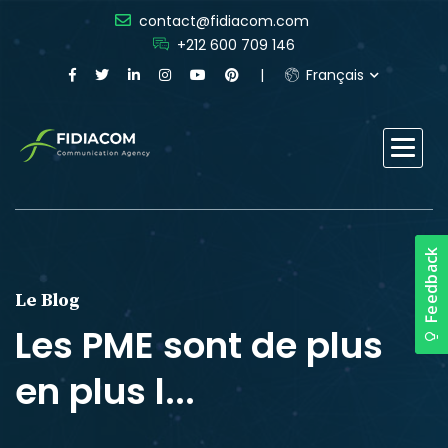
contact@fidiacom.com
+212 600 709 146
Français
Le Blog
Les PME sont de plus
en plus l...