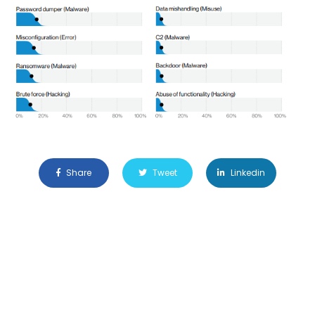
Share
Tweet
Linkedin